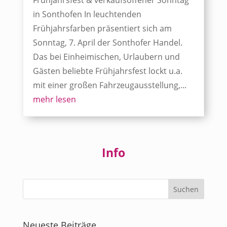
Frühjahrsfest & verkaufsoffener Sonntag
in Sonthofen In leuchtenden
Frühjahrsfarben präsentiert sich am
Sonntag, 7. April der Sonthofer Handel.
Das bei Einheimischen, Urlaubern und
Gästen beliebte Frühjahrsfest lockt u.a.
mit einer großen Fahrzeugausstellung,...
mehr lesen
Info
Neueste Beiträge