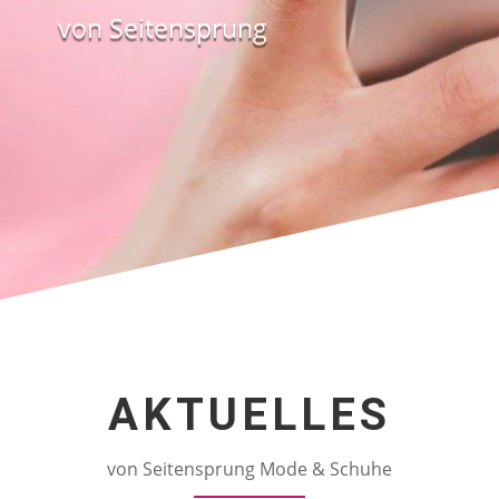
von Seitensprung
AKTUELLES
von Seitensprung Mode & Schuhe