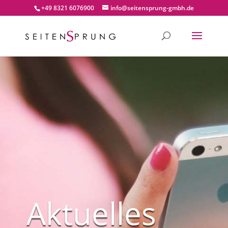
+49 8321 6076900
info@seitensprung-gmbh.de
Aktuelles