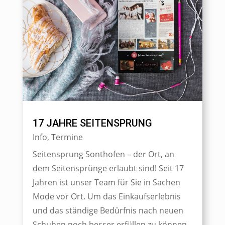
17 JAHRE SEITENSPRUNG
Info
,
Termine
Seitensprung Sonthofen – der Ort, an
dem Seitensprünge erlaubt sind! Seit 17
Jahren ist unser Team für Sie in Sachen
Mode vor Ort. Um das Einkaufserlebnis
und das ständige Bedürfnis nach neuen
Schuhen noch besser erfüllen zu können,