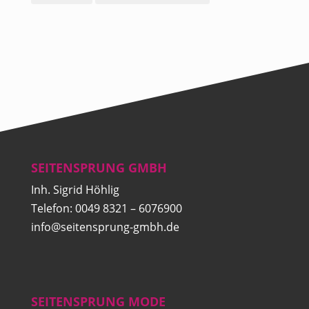
SEITENSPRUNG GMBH
Inh. Sigrid Höhlig
Telefon: 0049 8321 – 6076900
info@seitensprung-gmbh.de
SEITENSPRUNG MODE